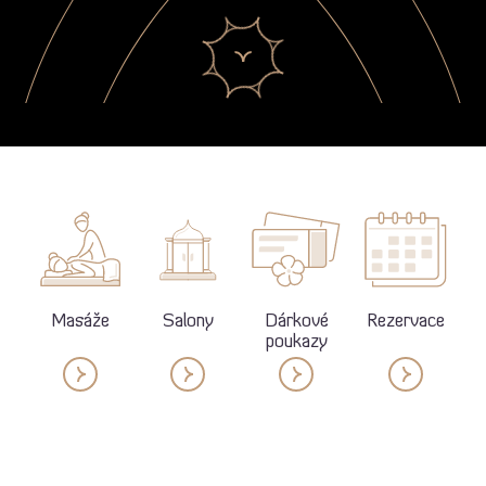
Masáže
Salony
Dárkové
Rezervace
poukazy