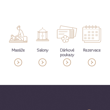
Masáže
Salony
Dárkové
Rezervace
poukazy