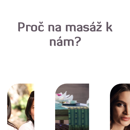
Proč na masáž k
nám?