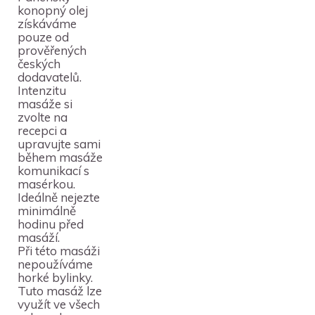
konopný olej
získáváme
pouze od
prověřených
českých
dodavatelů.
Intenzitu
masáže si
zvolte na
recepci a
upravujte sami
během masáže
komunikací s
masérkou.
Ideálně nejezte
minimálně
hodinu před
masáží.
Při této masáži
nepoužíváme
horké bylinky
.
Tuto masáž lze
využít ve
všech