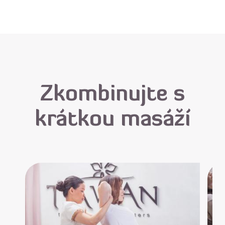
Zkombinujte s
krátkou masáží