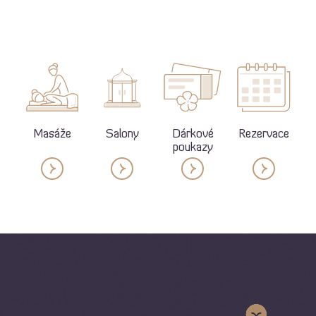
Masáže
Salony
Dárkové
Rezervace
poukazy