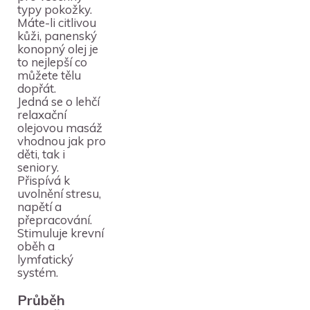
typy pokožky.
Máte-li citlivou
kůži, panenský
konopný olej je
to nejlepší co
můžete tělu
dopřát.
Jedná se o lehčí
relaxační
olejovou masáž
vhodnou jak pro
děti, tak i
seniory.
Přispívá k
uvolnění stresu,
napětí a
přepracování.
Stimuluje krevní
oběh a
lymfatický
systém.
Průběh