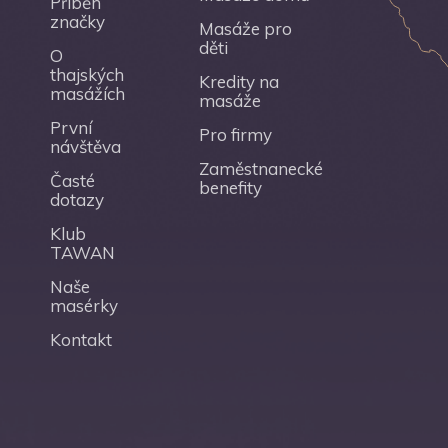
Příběh
značky
Masáže pro
děti
O
thajských
Kredity na
masážích
masáže
První
Pro firmy
návštěva
Zaměstnanecké
Časté
benefity
dotazy
Klub
TAWAN
Naše
masérky
Kontakt