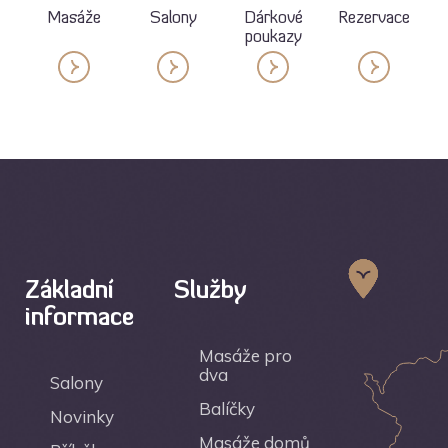
Masáže
Salony
Dárkové
Rezervace
poukazy
Základní
Služby
informace
Masáže pro
dva
Salony
Balíčky
Novinky
Masáže domů