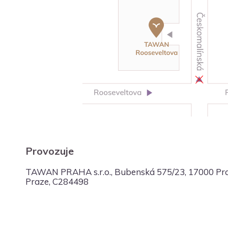
Provozuje
TAWAN PRAHA s.r.o., Bubenská 575/23, 17000 Prah
Praze, C284498