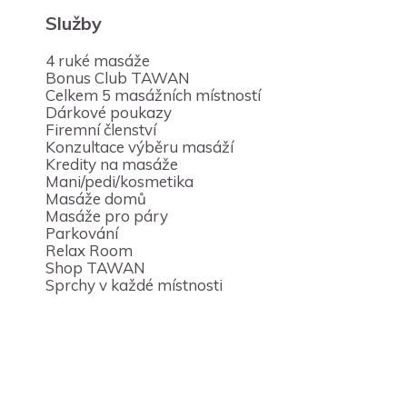
Služby
4 ruké masáže
Bonus Club TAWAN
Celkem 5 masážních místností
Dárkové poukazy
Firemní členství
Konzultace výběru masáží
Kredity na masáže
Mani/pedi/kosmetika
Masáže domů
Masáže pro páry
Parkování
Relax Room
Shop TAWAN
Sprchy v každé místnosti