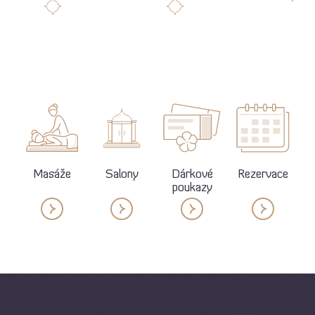
Masáže
Salony
Dárkové
Rezervace
poukazy