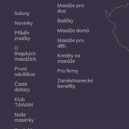
Masáže pro
dva
Salony
Balíčky
Novinky
Masáže domů
Příběh
značky
Masáže pro
děti
O
thajských
Kredity na
masážích
masáže
První
Pro firmy
návštěva
Zaměstnanecké
Časté
benefity
dotazy
Klub
TAWAN
Naše
masérky