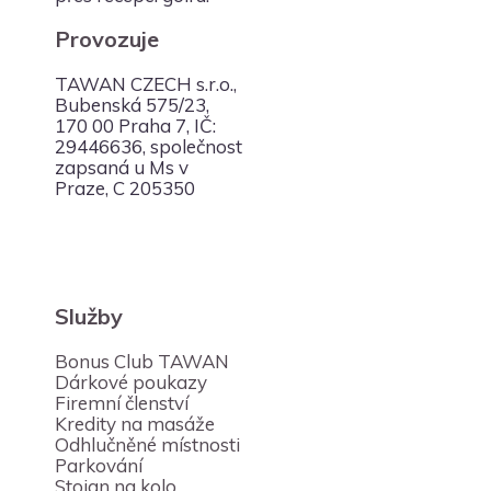
Provozuje
TAWAN CZECH s.r.o.,
Bubenská 575/23,
170 00 Praha 7, IČ:
29446636, společnost
zapsaná u Ms v
Praze, C 205350
Služby
Bonus Club TAWAN
Dárkové poukazy
Firemní členství
Kredity na masáže
Odhlučněné místnosti
Parkování
Stojan na kolo