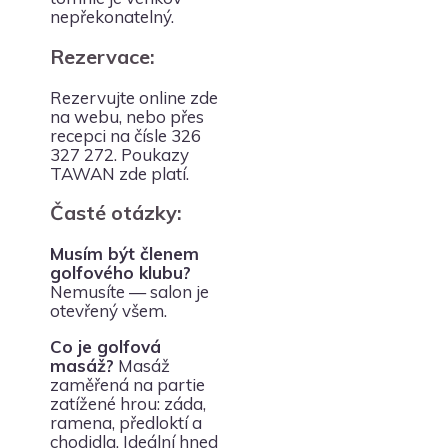
nepřekonatelný.
Rezervace:
Rezervujte online zde
na webu, nebo přes
recepci na čísle 326
327 272. Poukazy
TAWAN zde platí.
Časté otázky:
Musím být členem
golfového klubu?
Nemusíte — salon je
otevřený všem.
Co je golfová
masáž?
Masáž
zaměřená na partie
zatížené hrou: záda,
ramena, předloktí a
chodidla. Ideální hned