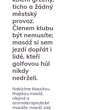
ticho a žádný
městský
provoz.
Členem klubu
být nemusíte;
masáž si sem
jezdí dopřát i
lidé, kteří
golfovou hůl
nikdy
nedrželi.
Nabízíme klasickou
thajskou masáž,
olejové a
aromaterapeutické
masáže, masáž zad,