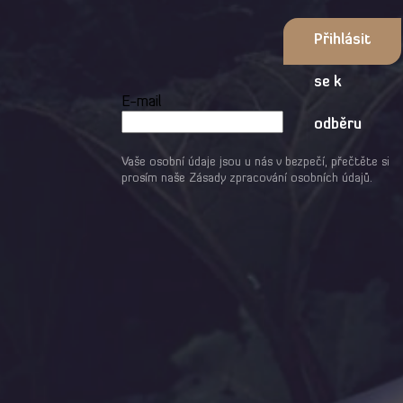
Přihlásit
se k
E-mail
odběru
Vaše osobní údaje jsou u nás v bezpečí, přečtěte si
prosím naše
Zásady zpracování osobních údajů
.