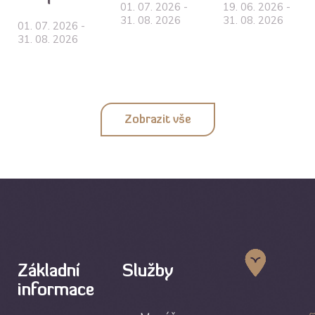
01. 07. 2026 -
19. 06. 2026 -
31. 08. 2026
31. 08. 2026
01. 07. 2026 -
31. 08. 2026
Zobrazit vše
Základní
Služby
informace