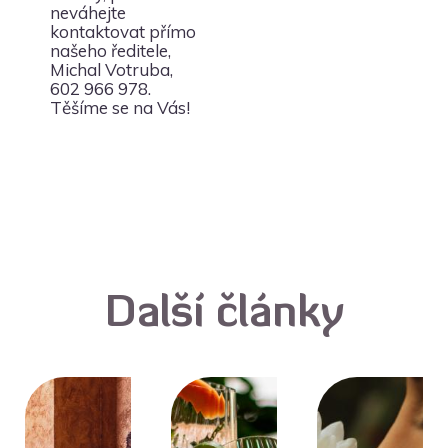
neváhejte
kontaktovat přímo
našeho ředitele,
Michal Votruba,
602 966 978.
Těšíme se na Vás!
Další články