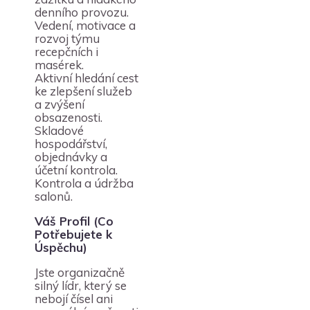
denního provozu.
Vedení, motivace a
rozvoj týmu
recepčních i
masérek.
Aktivní hledání cest
ke zlepšení služeb
a zvýšení
obsazenosti.
Skladové
hospodářství,
objednávky a
účetní kontrola.
Kontrola a údržba
salonů.
Váš Profil (Co
Potřebujete k
Úspěchu)
Jste organizačně
silný lídr, který se
nebojí čísel ani