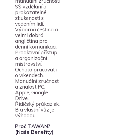
manuální zručnosti
SŠ vzdělání a
prokazatelné
zkušenosti s
vedením lidí.
Výborná čeština a
velmi dobrá
angličtina pro
denní komunikaci.
Proaktivní přístup
a organizační
mistrovství.
Ochota pracovat i
o víkendech.
Manuální zručnost
a znalost PC,
Apple, Google
Drive.
Řidičský průkaz sk.
B a vlastní vůz je
výhodou.
Proč TAWAN?
(Naše Benefity)