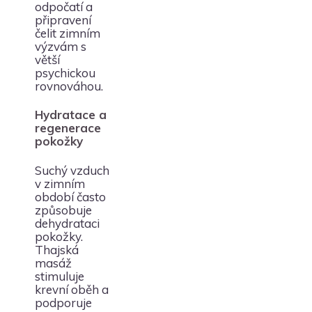
odpočatí a
připravení
čelit zimním
výzvám s
větší
psychickou
rovnováhou.
Hydratace a
regenerace
pokožky
Suchý vzduch
v zimním
období často
způsobuje
dehydrataci
pokožky.
Thajská
masáž
stimuluje
krevní oběh a
podporuje