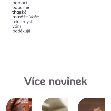
pomocí
odborné
thajské
masáže. Vaše
tělo i mysl
vám
poděkují!
Více novinek