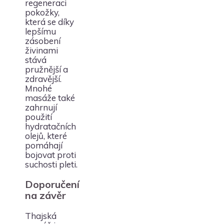
regeneraci
pokožky,
která se díky
lepšímu
zásobení
živinami
stává
pružnější a
zdravější.
Mnohé
masáže také
zahrnují
použití
hydratačních
olejů, které
pomáhají
bojovat proti
suchosti pleti.
Doporučení
na závěr
Thajská