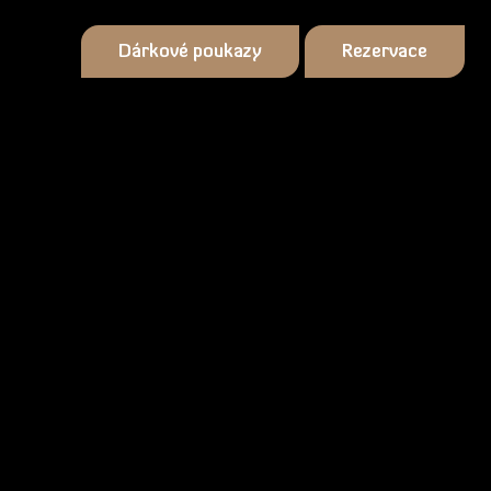
Dárkové poukazy
Rezervace