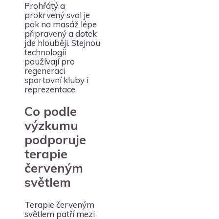
Prohřátý a
prokrvený sval je
pak na masáž lépe
připravený a dotek
jde hlouběji. Stejnou
technologii
používají pro
regeneraci
sportovní kluby i
reprezentace.
Co podle
výzkumu
podporuje
terapie
červeným
světlem
Terapie červeným
světlem patří mezi