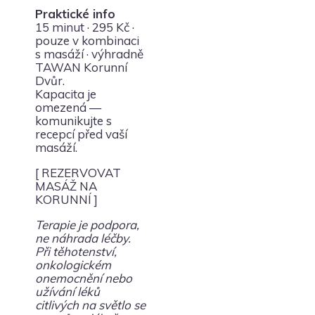
Praktické info
15 minut · 295 Kč ·
pouze v kombinaci
s masáží · výhradně
TAWAN Korunní
Dvůr.
Kapacita je
omezená —
komunikujte s
recepcí před vaší
masáží.
[ REZERVOVAT
MASÁŽ NA
KORUNNÍ ]
Terapie je podpora,
ne náhrada léčby.
Při těhotenství,
onkologickém
onemocnění nebo
užívání léků
citlivých na světlo se