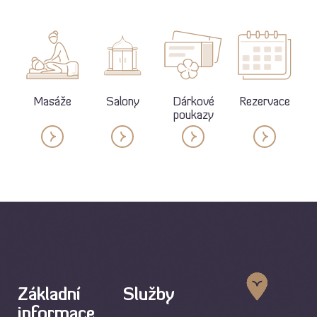
Masáže
Salony
Dárkové
Rezervace
poukazy
Základní
Služby
informace