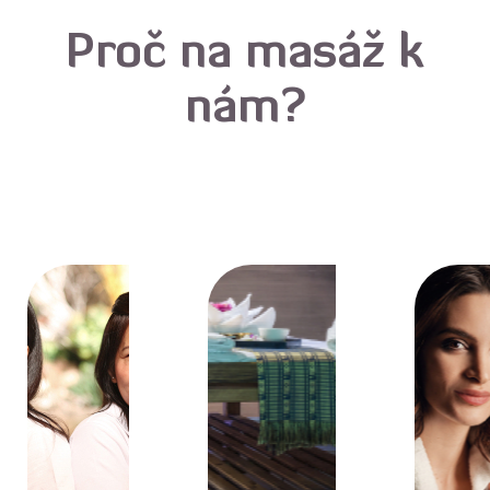
Proč na masáž k
nám?