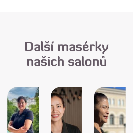
Další masérky
našich salonů