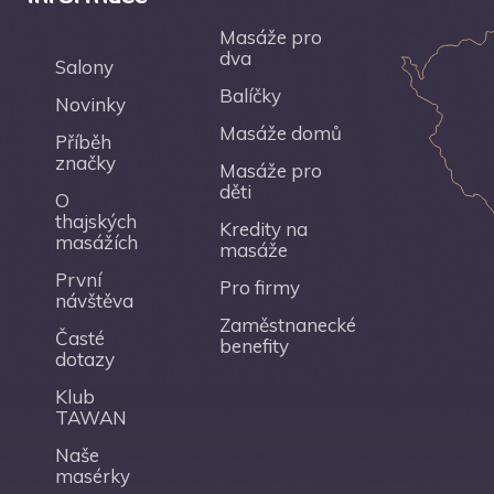
Masáže pro
dva
Salony
Balíčky
Novinky
Masáže domů
Příběh
značky
Masáže pro
děti
O
thajských
Kredity na
masážích
masáže
První
Pro firmy
návštěva
Zaměstnanecké
Časté
benefity
dotazy
Klub
TAWAN
Naše
masérky